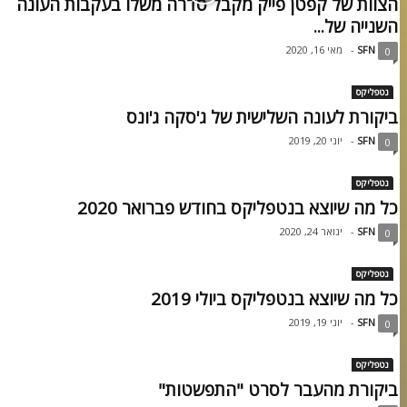
הצוות של קפטן פייק מקבל סדרה משלו בעקבות העונה
השנייה של...
SFN
-
מאי 16, 2020
0
נטפליקס
ביקורת לעונה השלישית של ג'סקה ג'ונס
SFN
-
יוני 20, 2019
0
נטפליקס
כל מה שיוצא בנטפליקס בחודש פברואר 2020
SFN
-
ינואר 24, 2020
0
נטפליקס
כל מה שיוצא בנטפליקס ביולי 2019
SFN
-
יוני 19, 2019
0
נטפליקס
ביקורת מהעבר לסרט "התפשטות"