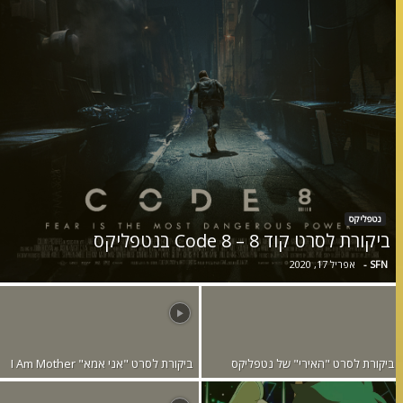
נטפליקס
ביקורת לסרט קוד 8 – Code 8 בנטפליקס
SFN
-
אפריל 17, 2020
ביקורת לסרט "האירי" של נטפליקס
ביקורת לסרט "אני אמא" I Am Mother