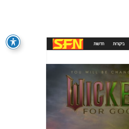
ביקורות
חדשות
S
F
N
E
W
S