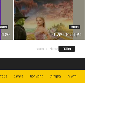
מחזמר
מחזמר
ביקורת ״מרשעת״
סיכום 
מחזמר
Home
מחזמר
חדשות
ביקורות
מהמערכת
גיימינג
נטפלי