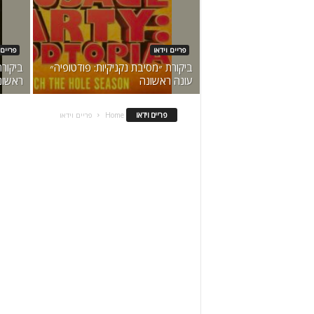
פריים וידאו
פריים 
ביקורת ״מסיבת נקניקיות: פודטופיה״
ביקור
עונה ראשונה
ראשונ
פריים וידאו
Home
פריים וידאו