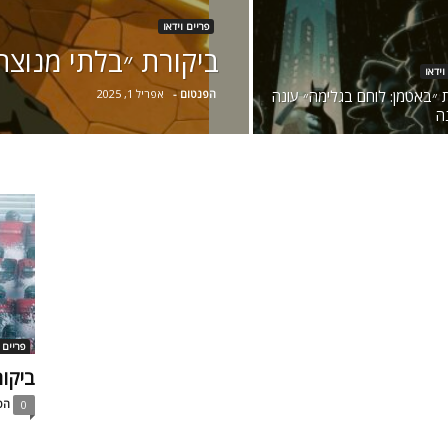
פריים וידאו
ביקורת ״בלתי מנוצח
וידאו
ת ״באטמן: לוחם בגלימה״ עונה
הפנטום
-
אפריל 1, 2025
ה
פריים 
ביקור
הפ
0