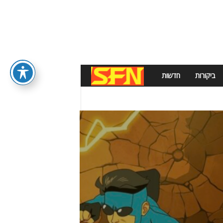
ביקורות
חדשות
S
F
N
E
W
S