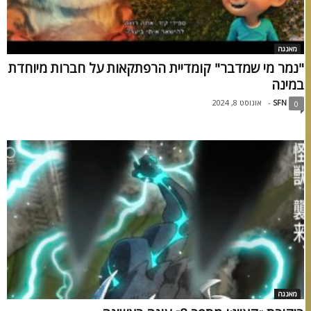
מאנגה
"נמר מי שמדבר" קומדיית הרפתקאות על חברות מיוחדת
במינה
SFN
-
אוגוסט 8, 2024
0
מאנגה