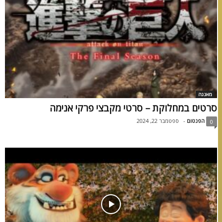
מאנגה
סרטים במחלוקת – סרטי מקבצי פרקי אנימה
הפנטום
-
ספטמבר 22, 2024
0