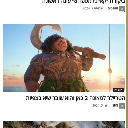
ביקורת ״קאייג׳ו מספר 8״ עונה ראשונה
הפנטום
-
אוגוסט 7, 2024
0
מאנגה
הטריילר למאונה 2 כאן והוא שובר שיא בצפיות
SFN
-
יוני 3, 2024
0