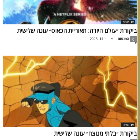
אנימציה
ביקורת ״עולם היורה: תאוריית הכאוס״ עונה שלישית
הפנטום
-
אפריל 14, 2025
0
אנימציה
ביקורת ״בלתי מנוצח״ עונה שלישית