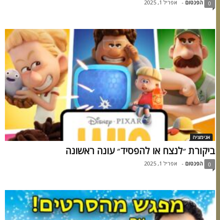
הפנטום
-
אפריל 1, 2025
0
אנימציה
ביקורת ״לנצח או להפסיד״ עונה ראשונה
הפנטום
-
אפריל 1, 2025
0