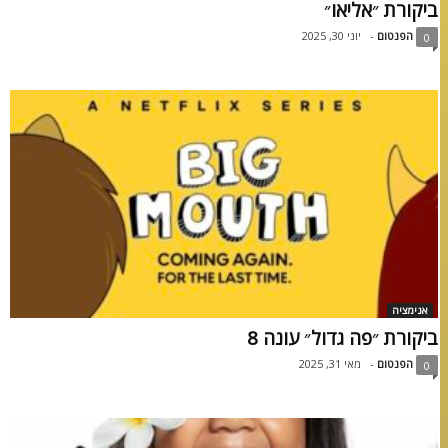
ביקורת ״אליאו״
הפנטום
-
יוני 30, 2025
0
אנימציה
ביקורת ״פה גדול״ עונה 8
הפנטום
-
מאי 31, 2025
0