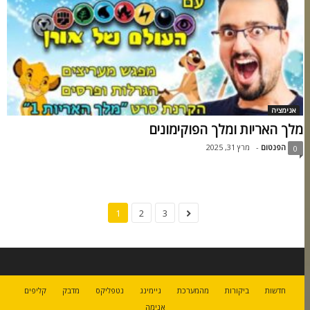
אנימציה
מלך האריות ומלך הפוקימונים
הפנטום
-
מרץ 31, 2025
0
1
2
3
חדשות
ביקורות
מהמערכת
גיימינג
נטפליקס
מדבק
קליפים
אנימה