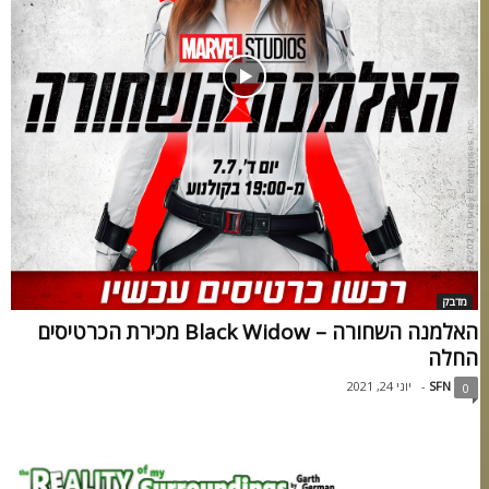
מדבק
האלמנה השחורה – Black Widow מכירת הכרטיסים
החלה
SFN
-
יוני 24, 2021
0