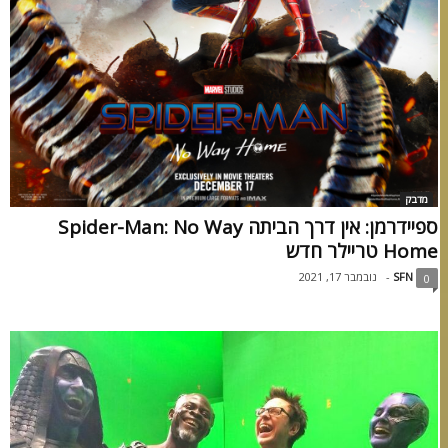
מדבק
ספיידרמן: אין דרך הביתה Spider-Man: No Way
Home טריילר חדש
SFN
-
נובמבר 17, 2021
0