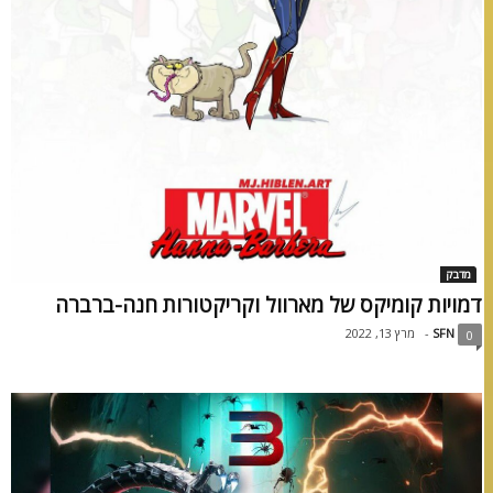
מדבק
דמויות קומיקס של מארוול וקריקטורות חנה-ברברה
SFN
-
מרץ 13, 2022
0