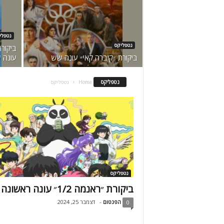
נטפלי
נטפליקס
ביקורת
ביקורת ״קוברה קאי״ עונה שש
עונה 
נטפליקס
Home
נטפליקס
נטפליקס
ביקורת ״ראנמה 1/2״ עונה ראשונה
הפנטום
-
דצמבר 25, 2024
0