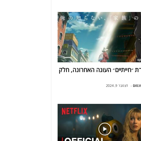
קס
ת ״חייתיים״ העונה האחרונה, חלק
נטום
-
דצמבר 9, 2024