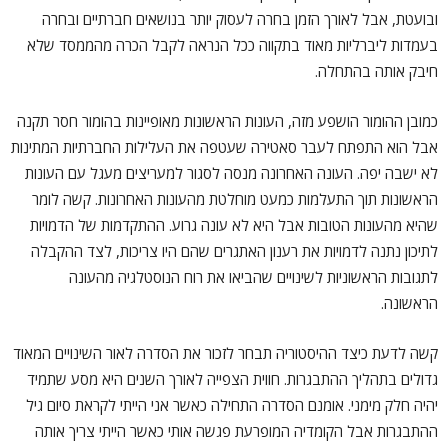
ובועטת, אבל לאורך הזמן בחרה לעסוק יותר בנושאים חברתיים ובחרה
בעמדות ליברליות מאוד בתקווה ככל הנראה לקבל הכרה מהממסד שלא
חיבק אותה בהתחלה.
כמובן ההומור הושפע מזה, העונות הראשונות מאופיינות בהומור חסר תקנה
אבל הוא התפתח לעבר סאטירה שעטפה את העלילות החברתיות המתינות
לא ישבה יפה. העונה האחרונה מנסה לסגור למעריצים מעגל עם העונות
הראשונות תוך התעלמות כמעט מוחלטת מהעונות האחרונות. קשה לומר
שהיא מהעונות הטובות אבל היא לא עונה גרוע. ההתקדמות של הדמויות
לתיכון נתנה לדמויות את רענון האתגרים שהם היו צריכות, לצד ההקבלה
לתגובות הראשוניות לשינויים שהביאו את רוח הנוסטלגיה מהעונה
הראשונה.
קשה לדעת כיצד ההיסטוריה תבחר לזכור את הסדרה לאור השינויים המאוד
גדולים בתהליך ההתבגרות. חווית הצפייה לאורך השנים היא מסע שתמיד
יהיה חלק מימני. אומנם הסדרה התחילה כאשר אני הייתי לקראת סיום גיל
ההתבגרות אבל הקומדיה המופרעת פגשה אותי כאשר הייתי צריך אותה