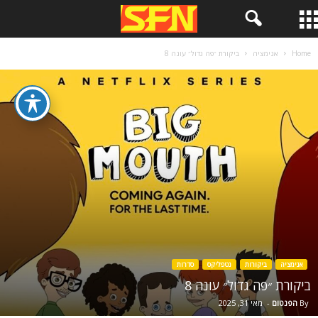
Home
אנימציה
ביקורת ״פה גדול״ עונה 8
אנימציה
ביקורות
נטפליקס
סדרות
ביקורת ״פה גדול״ עונה 8
By
הפנטום
-
מאי 31, 2025