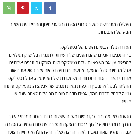
העלילה מתרחשת כאשר גיבורי הסדרה הגיעו לתיכון והתחילו את השלב
הבא של התבגרות.
הסדרה נולדה בימים היפים של נטפליקס.
בין התכנים הענקים שהם הפנים של השירות, לתכני הזבל שרק ממלאים
למראית עין את האופציות שהם נטפליקס היום. הופקו גם תכנים איכותיים
אבל מבחינת גודל ההפקה צנועים. הם נועדו להיות אזור ניסוי. את האזור
אהבתי מאוד, בזכות הנוכחות המשמעותית של האנימציה. אבל נטפליקס
החליטו לבטל אותו. בין ההפקות מאות תכנים של אנימציה. נטפליקס פיתחו
נטייה לבטל סדרות מהר, אפילו סדרות טובות מבוטלות לאחר עונה או
שתיים.
הגעתה של פה גדול לקו הסיום מעלה שאלות רבות. בזכות תמכתי לאורך
הדרך בחרתי דווקא לזקוף לזכות ההפקה והסדרה את כוח העמידה. הסדרה
עברה תהליך מאוד מעניין לאורך הריצה שלה, היא החלה את חייה חצופה