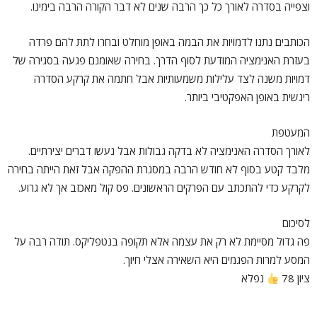
וצפייה בסדרה לאורך כל כך הרבה שנים לא דבר הקורה הרבה בימינו.
הכותבים נתנו לדמויות את הבמה באופן מוחלט ובחרו לתת להם פרדה
בעזרת האנימציה המודעת לסוף הדרך. בחירה שאומנם פגעה בסגירה של
דמויות משנה לצד עלילות משמעותיות אבל חתמה את קרקע הסדרה
ריגשית באופן האפקטיבי ביותר.
המעטפת
לאורך הסדרה האנימציה לא בדקה גבולות אבל נעשו דברים יצירתיים.
מלבד קטע בסוף לא חודש הרבה במסגרת ההפקה אבל זאת הייתה בחירה
לקרקע כדי להתכתב עם הפרקים הראשונים. פס קול מאכזב אך לא גרוע.
לסיכום
פה גדול מסיימת לא רק את עצמה אלא תקופה בנטפליקס. תודה רבה על
המסע למרות הפגמים היא השאירה אצלי חיוך.
ציון 78
נפלא