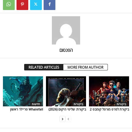
הפנטום
RELATED ARTICLES
MORE FROM AUTHOR
ביקורות
ביקורות
חדשות
ביקורת לסרט מורטל קומבט 2
ביקורת: שליטי היקום (2026)
Whalefall טריילר ראשון