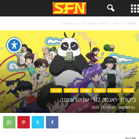
Home
אנימה
ביקורת ״ראנמה 1/2״ עונה ראשונה
אנימה
ביקורות
חדשות
מאנגה
נטפליקס
סדרות
ביקורת ״ראנמה 1/2״ עונה ראשונה
By
הפנטום
-
דצמבר 25, 2024