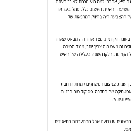
היא, אהבתי כמה היא נוכחת לאורך העונה,
יעה וויזואלית העיצוב כלל, סמל בעד או
של ההצבעה היה בחיזוק המחנאות של
 בעונה הקודמת, מצד אחד היה מבאס שאחד
ם זה מעט היה צריך יותר, מנגד הסיבה
 הקודמת. חלקו השונה בעלילה של האיש
ין עונות. צמצום המשחקים למרות הרחבת
סטטיקה של הסדרה. פס קול טוב בבניית
ייקונית אדיר.
הרעיונית או גרועה אבל ההתערבות התאגידית
סי.