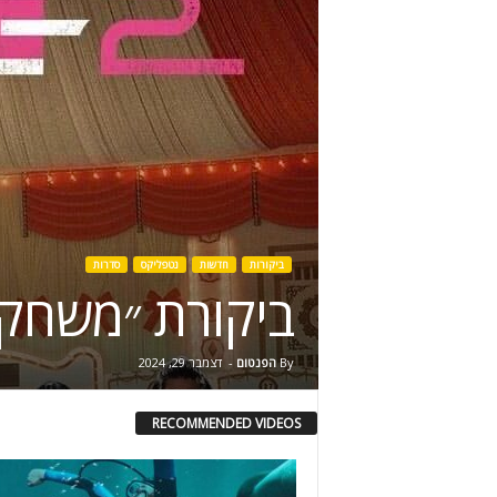
ביקורות
חדשות
נטפליקס
סדרות
ביקורת ״משחק ה
By
הפנטום
-
דצמבר 29, 2024
RECOMMENDED VIDEOS