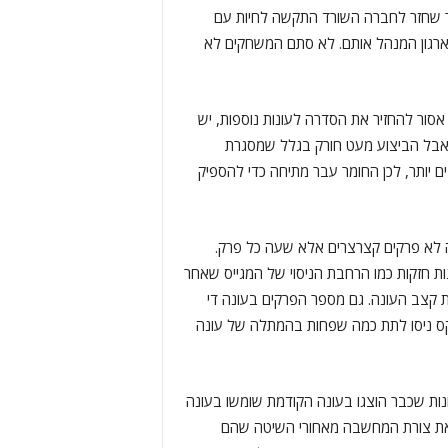
 שחזר לחברה השורד התקשה לחיות עם
רגון המנהל אותם. לא סתם המשחקים לא
סור להחזיר את הסדרה לעונות נוספות, יש
אבל הביצוע מעט חורק בגלל שמסגרת
 יותר, לכן החומר עבר מתיחה כדי להספיק
 לא פרקים קצרצרים אלא שעה כל פרק.
ות חזקות כמו הרחבת הניסוי של המגייס שאחר
 קצב העונה. גם מספר הפרקים בעונה די
ס ניסו לתת כמה שפחות בהמתלה של עונה
נות שכבר הוצגו בעונה הקודמת שומשו בעונה
 את צורת המחשבה מאחורי השיטה שהם