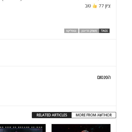
ציון 77
טוב
TAGS
משחק הדיונון
נטפליקס
הפנטום
RELATED ARTICLES
MORE FROM AUTHOR