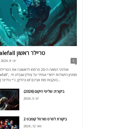
Whalefall טריילר ראשון
0
יוני 9, 2026
אולפני המאה ה-20 פרסמו לראשונה את הטרי
"Whalefall", מותחן הישרדות ייח
בעקבות מות אביו (ג'וש ברולין), ג'יי גרדינר (אוסטין...
ביקורת: שליטי היקום (2026)
יוני 5, 2026
ביקורת לסרט מורטל קומבט 2
מאי 12, 2026