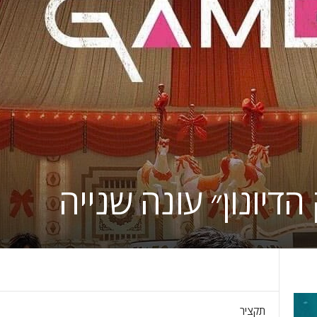
דיונון״ עונה שנייה
תקציר