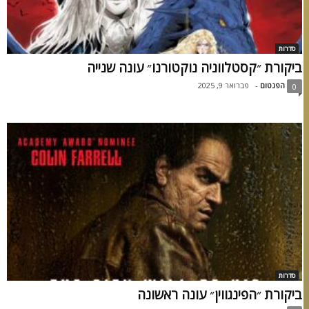
סדרות
ביקורת ״קסטלווניה נוקטורנו״ עונה שנייה
הפנטום
-
פברואר 9, 2025
0
סדרות
ביקורת ״הפינגווין״ עונה ראשונה