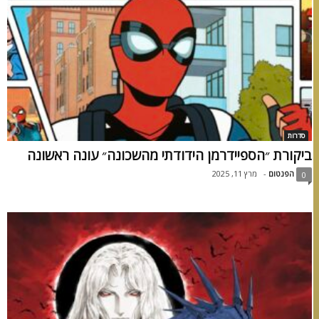
סדרות
ביקורת ״הספיידרמן הידודתי מהשכונה״ עונה ראשונה
הפנטום
-
מרץ 11, 2025
0