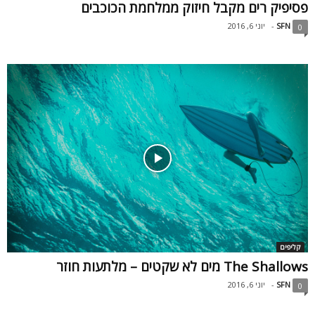
פסיפיק רים מקבל חיזוק ממלחמת הכוכבים
SFN
-
יוני 6, 2016
0
קליפים
The Shallows מים לא שקטים – מלתעות חוזר
SFN
-
יוני 6, 2016
0