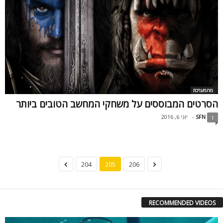
מהמערכת
הסרטים המבוססים על משחקי המחשב הטובים ביותר
SFN
-
יוני 6, 2016
1
204
205
206
RECOMMENDED VIDEOS