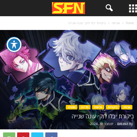
Home
אנימה
ביקורת ״בלו לוק״ עונה שנייה
אנימה
ביקורות
חדשות
סדרות
ספורט
ביקורת ״בלו לוק״ עונה שנייה
By
הפנטום
-
דצמבר 30, 2024