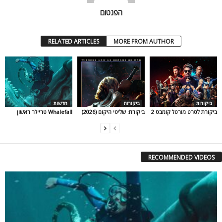
הפנטום
RELATED ARTICLES
MORE FROM AUTHOR
ביקורות
ביקורות
חדשות
ביקורת לסרט מורטל קומבט 2
ביקורת: שליטי היקום (2026)
Whalefall טריילר ראשון
RECOMMENDED VIDEOS